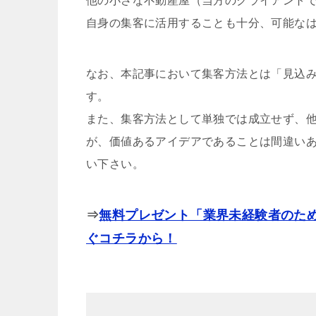
他の小さな不動産屋（当方のクライアント
自身の集客に活用することも十分、可能な
なお、本記事において集客方法とは「見込
す。
また、集客方法として単独では成立せず、
が、価値あるアイデアであることは間違い
い下さい。
⇒
無料プレゼント「業界未経験者のた
ぐコチラから！