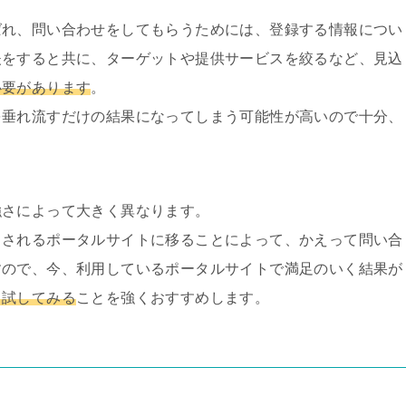
ばれ、問い合わせをしてもらうためには、登録する情報につい
夫をすると共に、ターゲットや提供サービスを絞るなど、見込
必要があります
。
を垂れ流すだけの結果になってしまう可能性が高いので十分、
強さによって大きく異なります。
とされるポータルサイトに移ることによって、かえって問い合
すので、今、利用しているポータルサイトで満足のいく結果が
も試してみる
ことを強くおすすめします。