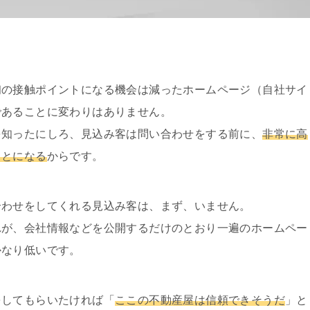
初の接触ポイントになる機会は減ったホームページ（自社サイ
であることに変わりはありません。
を知ったにしろ、見込み客は問い合わせをする前に、
非常に高
ことになる
からです。
合わせをしてくれる見込み客は、まず、いません。
れが、会社情報などを公開するだけのとおり一遍のホームペー
かなり低いです。
をしてもらいたければ「
ここの不動産屋は信頼できそうだ
」と