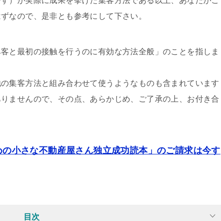
です）が実際に成果を挙げた集客方法である以上、あなたがご
はずなので、是非とも参考にして下さい。
み客と最初の接触を行うのに有効な方法全般」のことを指しま
他の集客方法と組み合わせて使うようなものも含まれています
ありませんので、その点、あらかじめ、ご了承の上、お付き合
めの小さな不動産屋さん独立成功読本」のご請求は今す
目次