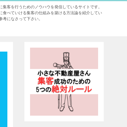
に集客を行うためのノウハウを発信しているサイトです。
に食べていける集客の仕組みを築ける方法論を紹介してい
参考になさって下さい。