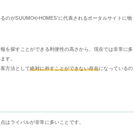
のがSUUMOやHOMES’に代表されるポータルサイトに物
情報を探すことができる利便性の高さから、現在では非常に多
います。
集客方法として
絶対に外すことができない存在
になっているの
題点はライバルが非常に多いことです。