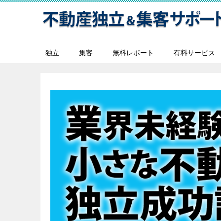
独立
集客
無料レポート
有料サービス